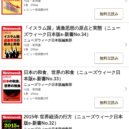
小説・実用書
1巻
250pt
レビュー投稿数0件
無料立読み
「イスラム国」過激思想の原点と実態（ニュー
ズウィーク日本版e-新書No.34）
ニューズウィーク日本版編集部
小説・実用書
1巻
250pt
レビュー投稿数0件
無料立読み
日本の和食、世界の和食（ニューズウィーク日
本版e-新書No.33）
ニューズウィーク日本版編集部
小説・実用書
1巻
250pt
レビュー投稿数0件
無料立読み
2015年 世界経済の行方（ニューズウィーク日本
版e-新書No.32）