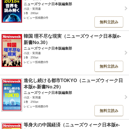
ニューズウィーク日本版編集部
小説・実用書
1巻
280pt
レビュー投稿数0件
無料立読み
韓国 理不尽な現実（ニューズウィーク日本版e-
新書No.30）
ニューズウィーク日本版編集部
小説・実用書
1巻
250pt
レビュー投稿数0件
無料立読み
進化し続ける都市TOKYO（ニューズウィーク日
本版e-新書No.29）
ニューズウィーク日本版編集部
小説・実用書
1巻
250pt
レビュー投稿数0件
無料立読み
等身大の中国経済（ニューズウィーク日本版e-