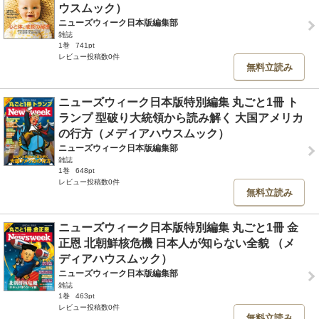
ウスムック）
ニューズウィーク日本版編集部
雑誌
1巻
741pt
レビュー投稿数0件
無料立読み
ニューズウィーク日本版特別編集 丸ごと1冊 ト
ランプ 型破り大統領から読み解く 大国アメリカ
の行方（メディアハウスムック）
ニューズウィーク日本版編集部
雑誌
1巻
648pt
レビュー投稿数0件
無料立読み
ニューズウィーク日本版特別編集 丸ごと1冊 金
正恩 北朝鮮核危機 日本人が知らない全貌 （メ
ディアハウスムック）
ニューズウィーク日本版編集部
雑誌
1巻
463pt
レビュー投稿数0件
無料立読み