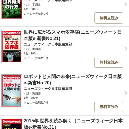
ニューズウィーク日本版編集部
小説・実用書
1巻
280pt
レビュー投稿数0件
無料立読み
世界に広がるスマホ依存症(ニューズウィーク日
本版e-新書No.21)
ニューズウィーク日本版編集部
小説・実用書
1巻
300pt
レビュー投稿数0件
無料立読み
ロボットと人間の未来(ニューズウィーク日本版
e-新書No.20)
ニューズウィーク日本版編集部
小説・実用書
1巻
300pt
レビュー投稿数0件
無料立読み
2015年 世界を読み解く（ニューズウィーク日本
版e-新書No.31）