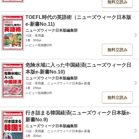
無料立読み
TOEFL時代の英語術（ニューズウィーク日本版
e-新書No.11)
ニューズウィーク日本版編集部
小説・実用書
1巻
300pt
レビュー投稿数0件
無料立読み
危険水域に入った中国経済(ニューズウィーク日
本版e-新書No.10)
ニューズウィーク日本版編集部
小説・実用書、ニューズウィーク日本版e-新書
1巻
250pt
レビュー投稿数0件
無料立読み
行き詰まる韓国経済(ニューズウィーク日本版e-
新書No.9)
ニューズウィーク日本版編集部
小説・実用書、ニューズウィーク日本版e-新書
1巻
300pt