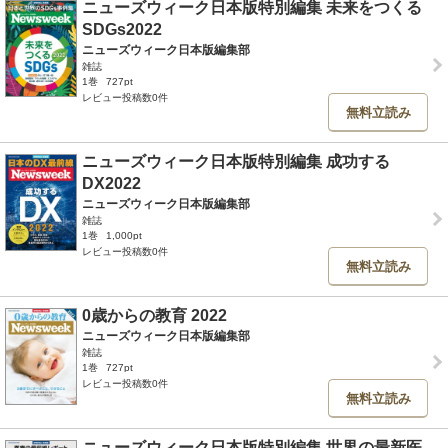
ニューズウィーク日本版特別編集 未来をつくる
SDGs2022
ニューズウィーク日本版編集部
雑誌
1巻
727pt
レビュー投稿数0件
無料立読み
ニューズウィーク日本版特別編集 成功する
DX2022
ニューズウィーク日本版編集部
雑誌
1巻
1,000pt
レビュー投稿数0件
無料立読み
0歳からの教育 2022
ニューズウィーク日本版編集部
雑誌
1巻
727pt
レビュー投稿数0件
無料立読み
ニューズウィーク日本版特別編集 世界の最新医