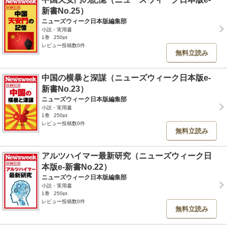
新書No.25）
ニューズウィーク日本版編集部
小説・実用書
1巻
250pt
レビュー投稿数0件
無料立読み
中国の横暴と深謀（ニューズウィーク日本版e-
新書No.23）
ニューズウィーク日本版編集部
小説・実用書
1巻
250pt
レビュー投稿数0件
無料立読み
アルツハイマー最新研究（ニューズウィーク日
本版e-新書No.22）
ニューズウィーク日本版編集部
小説・実用書
1巻
250pt
レビュー投稿数0件
無料立読み