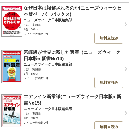
なぜ日本は誤解されるのか(ニューズウィーク日
本版ペーパーバックス)
ニューズウィーク日本版編集部
小説・実用書
1巻
800pt
レビュー投稿数0件
無料立読み
宮崎駿が世界に残した遺産（ニューズウィーク
日本版e-新書No16)
ニューズウィーク日本版編集部
小説・実用書
1巻
250pt
レビュー投稿数0件
無料立読み
エアライン新常識(ニューズウィーク日本版e-新
書No15)
ニューズウィーク日本版編集部
小説・実用書
1巻
300pt
レビュー投稿数0件
無料立読み