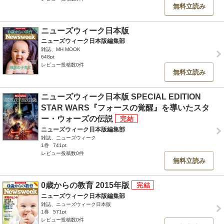
無料立読み
ニューズウィーク日本版
ニューズウィーク日本版編集部
雑誌、MH MOOK
648pt
レビュー投稿数0件
無料立読み
ニューズウィーク日本版 SPECIAL EDITION
STAR WARS『フォースの覚醒』を導いたスタ
ー・ウォーズの伝説
ニューズウィーク日本版編集部
雑誌、ニューズウィーク
1巻
741pt
レビュー投稿数0件
無料立読み
0歳からの教育 2015年版
ニューズウィーク日本版編集部
雑誌、ニューズウィーク日本版
1巻
571pt
レビュー投稿数0件