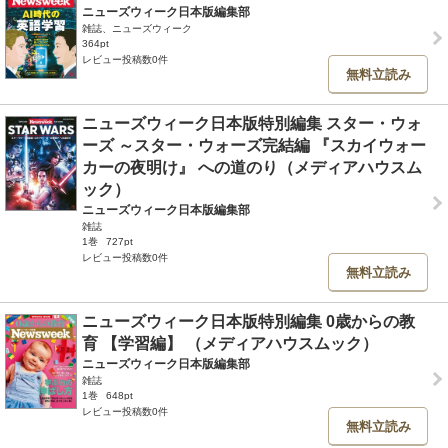
ニューズウィーク日本版編集部
雑誌、ニューズウィーク
364pt
レビュー投稿数0件
無料立読み
ニューズウィーク日本版特別編集 スター・ウォ
ーズ ～スター・ウォーズ完結編 『スカイウォー
カーの夜明け』 への道のり（メディアハウスム
ック）
ニューズウィーク日本版編集部
雑誌
1巻
727pt
レビュー投稿数0件
無料立読み
ニューズウィーク日本版特別編集 0歳からの教
育 【学習編】 （メディアハウスムック）
ニューズウィーク日本版編集部
雑誌
1巻
648pt
レビュー投稿数0件
無料立読み