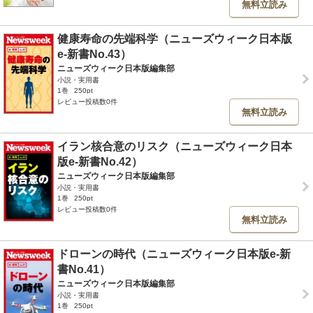
無料立読み
健康寿命の先端科学（ニューズウィーク日本版
e-新書No.43）
ニューズウィーク日本版編集部
小説・実用書
1巻
250pt
レビュー投稿数0件
無料立読み
イラン核合意のリスク（ニューズウィーク日本
版e-新書No.42）
ニューズウィーク日本版編集部
小説・実用書
1巻
250pt
レビュー投稿数0件
無料立読み
ドローンの時代（ニューズウィーク日本版e-新
書No.41）
ニューズウィーク日本版編集部
小説・実用書
1巻
250pt