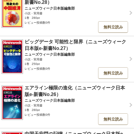
新書No.28）
ニューズウィーク日本版編集部
小説・実用書
1巻
280pt
レビュー投稿数0件
無料立読み
ビッグデータ 可能性と限界（ニューズウィーク
日本版e-新書No.27）
ニューズウィーク日本版編集部
小説・実用書
1巻
250pt
レビュー投稿数0件
無料立読み
エアライン極限の進化（ニューズウィーク日本
版e-新書No.26）
ニューズウィーク日本版編集部
小説・実用書
1巻
280pt
レビュー投稿数0件
無料立読み
中国天安門の記憶（ニューズウィーク日本版e-