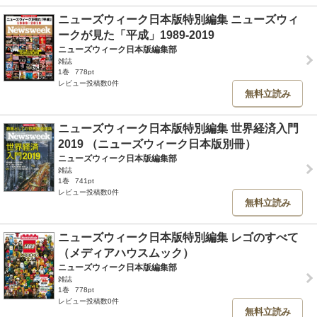
ニューズウィーク日本版特別編集 ニューズウィ
ークが見た「平成」1989-2019
ニューズウィーク日本版編集部
雑誌
1巻
778pt
レビュー投稿数0件
無料立読み
ニューズウィーク日本版特別編集 世界経済入門
2019 （ニューズウィーク日本版別冊）
ニューズウィーク日本版編集部
雑誌
1巻
741pt
レビュー投稿数0件
無料立読み
ニューズウィーク日本版特別編集 レゴのすべて
（メディアハウスムック）
ニューズウィーク日本版編集部
雑誌
1巻
778pt
レビュー投稿数0件
無料立読み