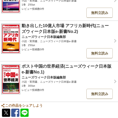
小説・実用書、ニューズウィーク日本版e-新書
1巻
250pt
レビュー投稿数0件
無料立読み
動き出した10億人市場 アフリカ新時代(ニュー
ズウィーク日本版e-新書No.2)
ニューズウィーク日本版編集部
小説・実用書、ニューズウィーク日本版e-新書
1巻
250pt
レビュー投稿数0件
無料立読み
ポスト中国の世界経済(ニューズウィーク日本版
e-新書No.1)
ニューズウィーク日本版編集部
小説・実用書、ニューズウィーク日本版e-新書
1巻
300pt
レビュー投稿数0件
無料立読み
この作品をシェアしよう