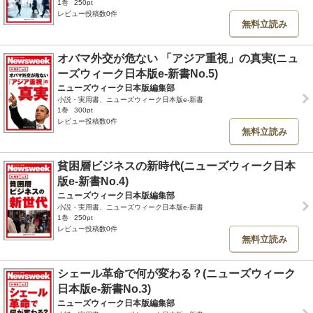
1巻
250pt
レビュー投稿数0件
無料立読み
オバマ外交が危ない 「アジア重視」の真実(ニュ
ーズウィーク日本版e-新書No.5)
ニューズウィーク日本版編集部
小説・実用書、ニューズウィーク日本版e-新書
1巻
300pt
レビュー投稿数0件
無料立読み
貧困層ビジネスの新時代(ニューズウィーク日本
版e-新書No.4)
ニューズウィーク日本版編集部
小説・実用書、ニューズウィーク日本版e-新書
1巻
250pt
レビュー投稿数0件
無料立読み
シェール革命で何が変わる？(ニューズウィーク
日本版e-新書No.3)
ニューズウィーク日本版編集部