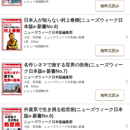
レビュー投稿数0件
無料立読み
日本人が知らない村上春樹(ニューズウィーク日
本版e-新書No.8)
ニューズウィーク日本版編集部
小説・実用書、ニューズウィーク日本版e-新書
1巻
300pt
レビュー投稿数0件
無料立読み
名作シネマで旅する世界の街角(ニューズウィー
ク日本版e-新書No.7)
ニューズウィーク日本版編集部
小説・実用書、ニューズウィーク日本版e-新書
1巻
300pt
レビュー投稿数0件
無料立読み
外資系で生き残る処世術(ニューズウィーク日本
版e-新書No.6)
ニューズウィーク日本版編集部
小説・実用書、ニューズウィーク日本版e-新書