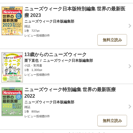
ニューズウィーク日本版特別編集 世界の最新医
療 2023
ニューズウィーク日本版編集部
雑誌
1巻
727pt
レビュー投稿数0件
無料立読み
13歳からのニューズウィーク
栗下直也
/
ニューズウィーク日本版編集部
小説・実用書
1巻
1,300pt
レビュー投稿数0件
ニューズウィーク特別編集 世界の最新医療
2022
ニューズウィーク日本版編集部
雑誌
1巻
800pt
レビュー投稿数0件
無料立読み