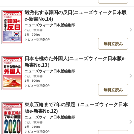
過激化する韓国の反日(ニューズウィーク日本版
e-新書No.14)
ニューズウィーク日本版編集部
小説・実用書
1巻
250pt
レビュー投稿数0件
無料立読み
日本を極めた外国人(ニューズウィーク日本版e-
新書No.13）
ニューズウィーク日本版編集部
小説・実用書
1巻
300pt
レビュー投稿数0件
無料立読み
東京五輪まで7年の課題（ニューズウィーク日本
版e-新書No.12)
ニューズウィーク日本版編集部
小説・実用書
1巻
250pt
レビュー投稿数0件