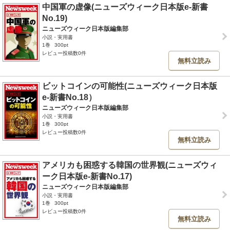
中国軍の虚像(ニューズウィーク日本版e-新書
No.19)
ニューズウィーク日本版編集部
小説・実用書
1巻
300pt
レビュー投稿数0件
無料立読み
ビットコインの可能性(ニューズウィーク日本版
e-新書No.18）
ニューズウィーク日本版編集部
小説・実用書
1巻
300pt
レビュー投稿数0件
無料立読み
アメリカも困惑する韓国の世界観(ニューズウィ
ーク日本版e-新書No.17)
ニューズウィーク日本版編集部
小説・実用書
1巻
300pt
レビュー投稿数0件
無料立読み