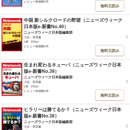
レビュー投稿数0件
無料立読み
中国 新シルクロードの野望（ニューズウィーク
日本版e-新書No.40）
ニューズウィーク日本版編集部
小説・実用書
1巻
250pt
レビュー投稿数0件
無料立読み
生まれ変わるキューバ（ニューズウィーク日本
版e-新書No.39）
ニューズウィーク日本版編集部
小説・実用書
1巻
250pt
レビュー投稿数0件
無料立読み
ヒラリーは勝てるか？（ニューズウィーク日本
版e-新書No.38）
ニューズウィーク日本版編集部
小説・実用書