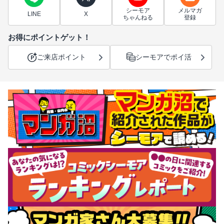
シーモア
メルマガ
LINE
X
ちゃんねる
登録
お得にポイントゲット！
ご来店ポイント
シーモアでポイ活