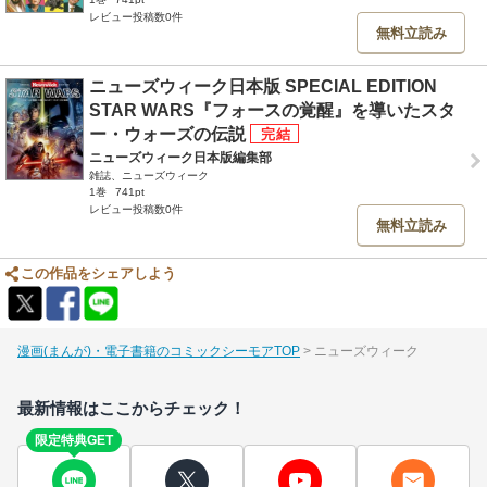
レビュー投稿数0件
無料立読み
ニューズウィーク日本版 SPECIAL EDITION
STAR WARS『フォースの覚醒』を導いたスタ
ー・ウォーズの伝説
ニューズウィーク日本版編集部
雑誌、ニューズウィーク
1巻
741pt
レビュー投稿数0件
無料立読み
この作品をシェアしよう
漫画(まんが)・電子書籍のコミックシーモアTOP
ニューズウィーク
最新情報はここからチェック！
限定特典GET