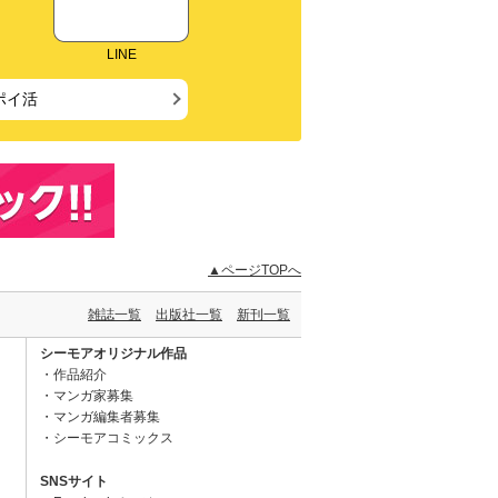
LINE
ポイ活
▲ページTOPへ
雑誌一覧
出版社一覧
新刊一覧
シーモアオリジナル作品
作品紹介
マンガ家募集
マンガ編集者募集
シーモアコミックス
SNSサイト