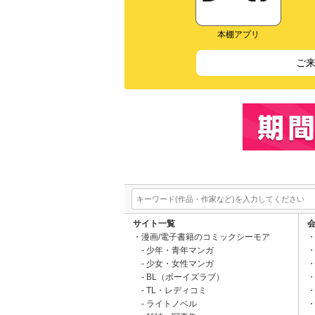
本棚アプリ
ご
サイト一覧
漫画/電子書籍のコミックシーモア
少年・青年マンガ
少女・女性マンガ
BL（ボーイズラブ）
TL・レディコミ
ライトノベル