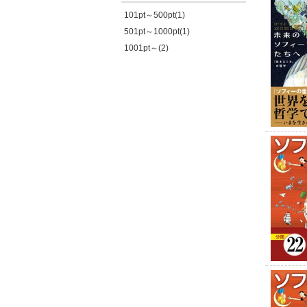
101pt～500pt(1)
501pt～1000pt(1)
1001pt～(2)