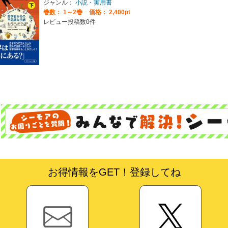
ジャンル：
小説・実用書
巻数：
1～2巻
価格： 2,400pt
レビュー投稿数0件
お得情報をGET！登録してね