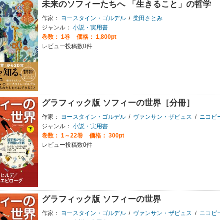
未来のソフィーたちへ 「生きること」の哲学
作家：
ヨースタイン・ゴルデル
/
柴田さとみ
ジャンル：
小説・実用書
巻数：
1巻
価格： 1,800pt
レビュー投稿数0件
グラフィック版 ソフィーの世界［分冊］
作家：
ヨースタイン・ゴルデル
/
ヴァンサン・ザビュス
/
ニコビ
ジャンル：
小説・実用書
巻数：
1～22巻
価格： 300pt
レビュー投稿数0件
グラフィック版 ソフィーの世界
作家：
ヨースタイン・ゴルデル
/
ヴァンサン・ザビュス
/
ニコビ