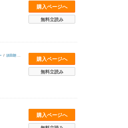
購入ページへ
無料立読み
ー
/
須田朗
/
山本 知子
購入ページへ
無料立読み
購入ページへ
無料立読み