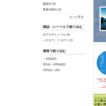
講談社 (3)
青春出版社 (2)
もっと見る
雑誌・レーベルで絞り込む
ポプラキミノベル (4)
ハヤカワ・ミステリ (1)
価格で絞り込む
～100pt(2)
501pt～1000pt(2)
1001pt～(16)