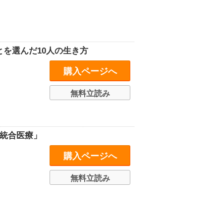
ことを選んだ10人の生き方
購入ページへ
無料立読み
「統合医療」
購入ページへ
無料立読み