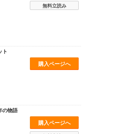
無料立読み
ット
購入ページへ
年の物語
購入ページへ