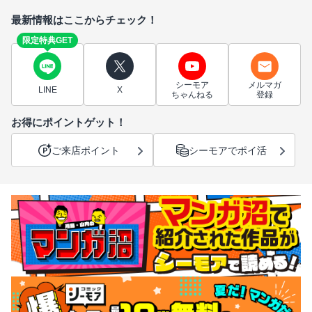
最新情報はここからチェック！
限定特典GET
シーモア
メルマガ
LINE
X
ちゃんねる
登録
お得にポイントゲット！
ご来店ポイント
シーモアでポイ活