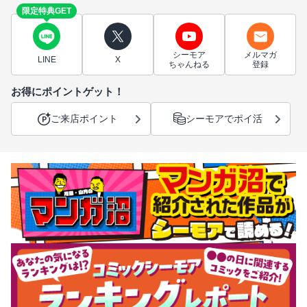
限定特典GET
シーモア
メルマガ
LINE
X
ちゃんねる
登録
お得にポイントゲット！
ご来店ポイント
シーモアでポイ活