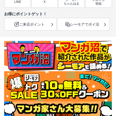
シーモア
メルマガ
LINE
X
ちゃんねる
登録
お得にポイントゲット！
ご来店ポイント
シーモアでポイ活