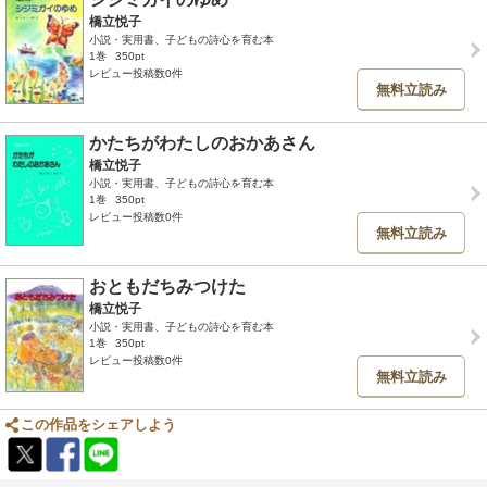
橋立悦子
小説・実用書、子どもの詩心を育む本
1巻
350pt
レビュー投稿数0件
無料立読み
かたちがわたしのおかあさん
橋立悦子
小説・実用書、子どもの詩心を育む本
1巻
350pt
レビュー投稿数0件
無料立読み
おともだちみつけた
橋立悦子
小説・実用書、子どもの詩心を育む本
1巻
350pt
レビュー投稿数0件
無料立読み
この作品をシェアしよう