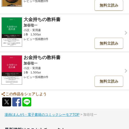
レビュー投稿数0件
無料立読み
大金持ちの教科書
加谷珪一
小説・実用書
1巻
1,500pt
レビュー投稿数0件
無料立読み
お金持ちの教科書
加谷珪一
小説・実用書
1巻
1,500pt
レビュー投稿数0件
無料立読み
この作品をシェアしよう
漫画(まんが)・電子書籍のコミックシーモアTOP
加谷珪一