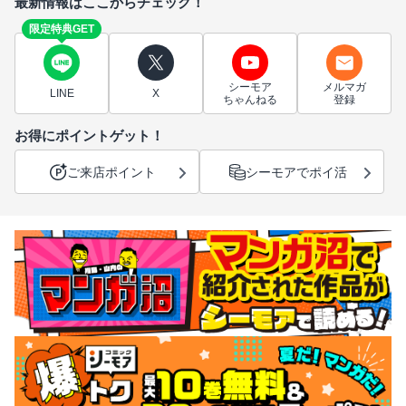
最新情報はここからチェック！
限定特典GET
シーモア
メルマガ
LINE
X
ちゃんねる
登録
お得にポイントゲット！
ご来店ポイント
シーモアでポイ活