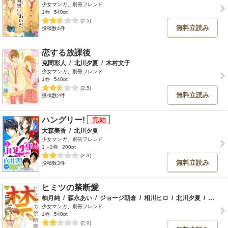
少女マンガ、別冊フレンド
1巻
540pt
(2.5)
無料立読み
投稿数4件
恋する放課後
克間彩人
/
北川夕夏
/
木村文子
少女マンガ、別冊フレンド
1巻
540pt
(2.5)
無料立読み
投稿数2件
ハングリー!
大森美香
/
北川夕夏
少女マンガ、別冊フレンド
1～2巻
200pt
(2.3)
無料立読み
投稿数3件
ヒミツの禁断愛
柚月純
/
森永あい
/
ジョージ朝倉
/
相川ヒロ
/
北川夕夏
/
鳥飼茜
少女マンガ、別冊フレンド
1巻
540pt
(2.0)