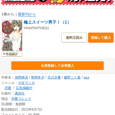
1巻から
｜
最新刊から
極上スイーツ男子！（1）
540pt/594円(税込)
無料立読み
登録して購入
作品紹介
会員登録して全巻購入
作家名：
清野静流
/
熊岡冬夕
/
北川夕夏
/
藤野こと葉
/
asa
ジャンル：
少女マンガ
恋愛
/
広告掲載中
出版社：
講談社
雑誌：
別冊フレンド
DL期限：無期限
配信開始日：2013年6月7日
ファイルサイズ：40.2MB