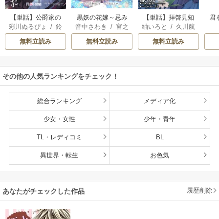
【単話】公爵家の
黒妖の花嫁～忌み
【単話】拝啓見知
君
彩川ぬるぴょ
/
鈴
音中さわき
/
宮之
紬いろと
/
久川航
長女でした
嫌われた私が冷酷
らぬ旦那様、離婚
音さや
/
たむ
みやこ
璃
/
あいるむ
大尉に愛されるま
していただきます
無料立読み
無料立読み
無料立読み
で～
その他の人気ランキングをチェック！
総合ランキング
メディア化
少女・女性
少年・青年
TL・レディコミ
BL
異世界・転生
お色気
履歴削除
あなたがチェックした作品