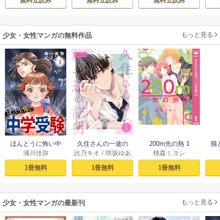
無料立読み
無料立読み
無料立読み
陛下に溺愛されて
ばれる
います
嬢
もっと見る
少女・女性マンガの無料作品
久住さんの一途の
200m先の熱 1
ほんとうに怖い中
猫
比乃キオ
/
咲坂ゆあ
桃森ミヨシ
浦川佳弥
証明～揺らめい
学受験【分冊版】
て、ハニー～ 1巻
1
た
1冊無料
1冊無料
1冊無料
もっと見る
少女・女性マンガの最新刊