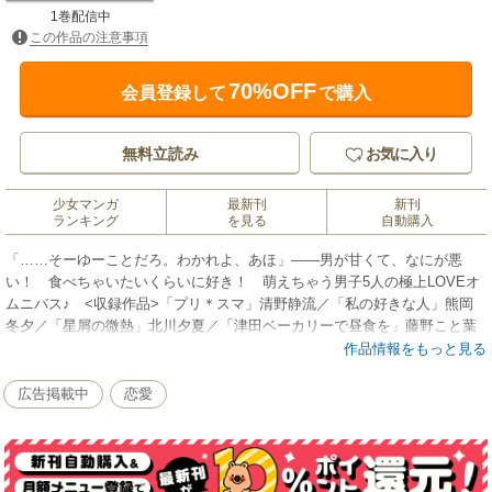
1巻配信中
この作品の注意事項
70%OFF
会員登録して
で購入
無料立読み
お気に入り
少女マンガ
最新刊
新刊
ランキング
を見る
自動購入
「……そーゆーことだろ。わかれよ、あほ」――男が甘くて、なにが悪
い！ 食べちゃいたいくらいに好き！ 萌えちゃう男子5人の極上LOVEオ
ムニバス♪ <収録作品>「プリ＊スマ」清野静流／「私の好きな人」熊岡
冬夕／「星屑の微熱」北川夕夏／「津田ベーカリーで昼食を」藤野こと葉
／「S（エス）カレーション」asa
作品情報をもっと見る
広告掲載中
恋愛