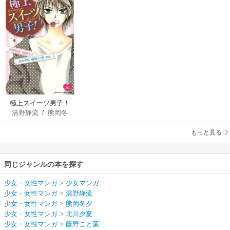
極上スイーツ男子！
清野静流
/
熊岡冬
夕
/
北川夕夏
/
藤野
もっと見る
こと葉
/
asa
同じジャンルの本を探す
少女・女性マンガ
>
少女マンガ
少女・女性マンガ
>
清野静流
少女・女性マンガ
>
熊岡冬夕
少女・女性マンガ
>
北川夕夏
少女・女性マンガ
>
藤野こと葉