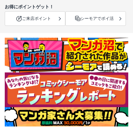
お得にポイントゲット！
ご来店ポイント
シーモアでポイ活