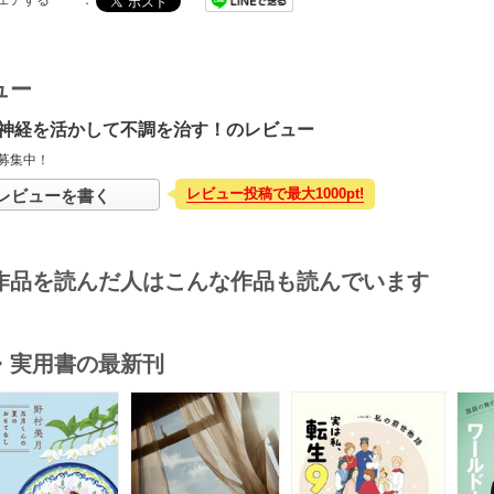
ュー
神経を活かして不調を治す！のレビュー
募集中！
レビュー投稿で最大1000pt!
レビューを書く
作品を読んだ人はこんな作品も読んでいます
・実用書の最新刊
s