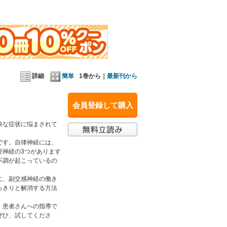
詳細
簡単
1巻から｜
最新刊から
会員登録して購入
快な症状に悩まされて
です。自律神経には、
管神経の3つがあります
不調が起こっているの
に、副交感神経の働き
っきりと解消する方法
、患者さんへの指導で
ぜひ、試してくださ