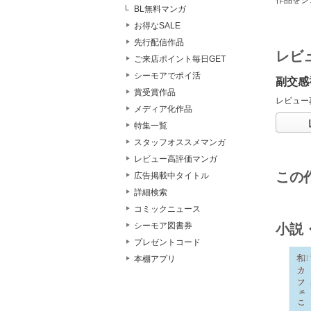
BL無料マンガ
お得なSALE
先行配信作品
レビ
ご来店ポイント毎日GET
シーモアでポイ活
副交感
賞受賞作品
レビュー
メディア化作品
特集一覧
スタッフオススメマンガ
レビュー高評価マンガ
この
広告掲載中タイトル
詳細検索
コミックニュース
シーモア図書券
小説
プレゼントコード
本棚アプリ
o