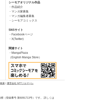
シーモアオリジナル作品
作品紹介
マンガ家募集
マンガ編集者募集
シーモアコミックス
SNSサイト
Facebookページ
X(Twitter)
関連サイト
MangaPlaza
（English Manga Store）
N検索
|
運営会社 NTTソルマーレ
登録番号 第6091713号）です。 詳しくは