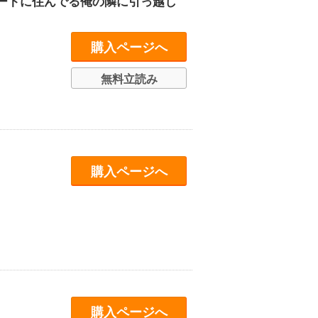
ートに住んでる俺の隣に引っ越し
購入ページへ
無料立読み
購入ページへ
購入ページへ