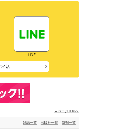
LINE
ポイ活
▲ページTOPへ
雑誌一覧
出版社一覧
新刊一覧