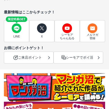
最新情報はここからチェック！
限定特典GET
シーモア
メルマガ
LINE
X
ちゃんねる
登録
お得にポイントゲット！
ご来店ポイント
シーモアでポイ活