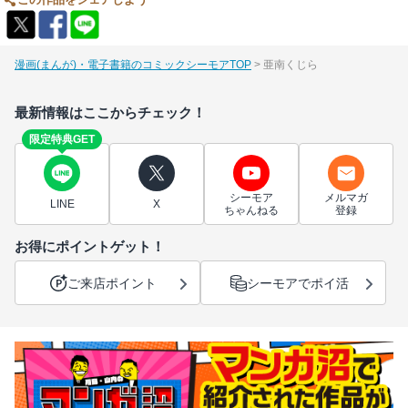
この作品をシェアしよう
漫画(まんが)・電子書籍のコミックシーモアTOP
亜南くじら
最新情報はここからチェック！
限定特典GET
シーモア
メルマガ
LINE
X
ちゃんねる
登録
お得にポイントゲット！
ご来店ポイント
シーモアでポイ活