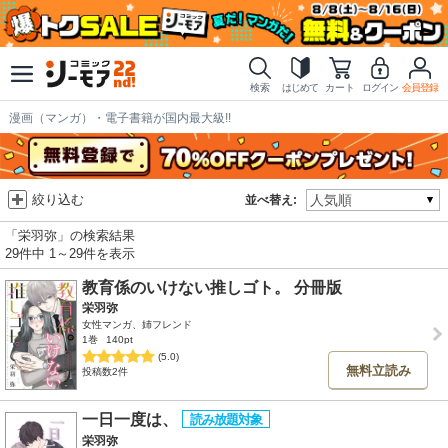
検索
はじめて
カート
ログイン
会員登録
漫画（マンガ）・電子書籍が国内最大級!!
絞り込む
並べ替え:
「栄羽弥」の検索結果
29件中 1～29件を表示
教育係のいけない推しゴト。 分冊版
栄羽弥
女性マンガ、姉フレンド
1巻
140pt
(5.0)
無料立読み
投稿数2件
一日一度は、
栄羽弥