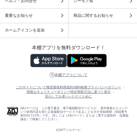
ヘルプ・お問合せ
シーモア島
重要なお知らせ
商品に関するお知らせ
ホームアイコンを追加
本棚アプリを無料ダウンロード！
本棚アプリについて
このサイトについて
推奨環境
利用規約
ISBN検索
プライバシーポリシー
情報セキュリティーポリシー
特定商取引法に基づく表示
安心してお使いいただくために
ABJマークは、この電子書店・電子書籍配信サービスが、 著作権者からコンテ
ンツ使用許諾を得た正規版配信サービスであることを示す登録商標（登録番号
第6091713号）です。 詳しくは［ABJマーク］または［電子出版制作・流通協
議会］で検索してください。
(C)NTTソルマーレ