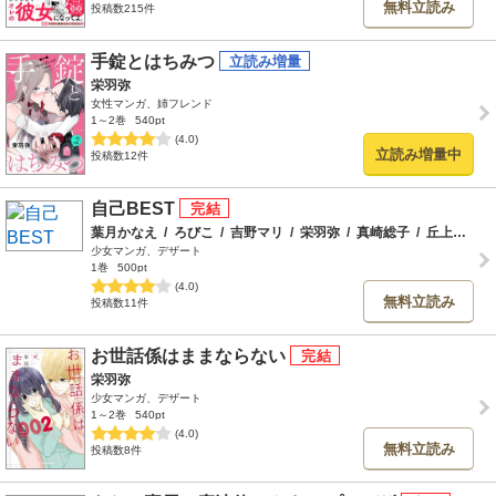
無料立読み
投稿数215件
手錠とはちみつ
栄羽弥
女性マンガ、姉フレンド
1～2巻
540pt
(4.0)
立読み増量中
投稿数12件
自己BEST
葉月かなえ
/
ろびこ
/
吉野マリ
/
栄羽弥
/
真崎総子
/
丘上あい
/
少女マンガ、デザート
1巻
500pt
(4.0)
無料立読み
投稿数11件
お世話係はままならない
栄羽弥
少女マンガ、デザート
1～2巻
540pt
(4.0)
無料立読み
投稿数8件