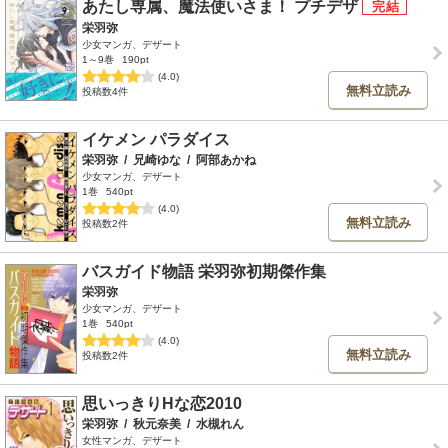
あたし専属、魔法使いさま！ プチデザ
栄羽弥
少女マンガ、デザート
1～9巻
190pt
(4.0)
無料立読み
投稿数4件
イケメン パラダイス
栄羽弥
/
兄崎ゆな
/
阿部あかね
少女マンガ、デザート
1巻
540pt
(4.0)
無料立読み
投稿数2件
バスガイド物語 栄羽弥初期傑作集
栄羽弥
少女マンガ、デザート
1巻
540pt
(4.0)
無料立読み
投稿数2件
思いっきりHな恋2010
栄羽弥
/
秋元奈美
/
水槻れん
女性マンガ、デザート