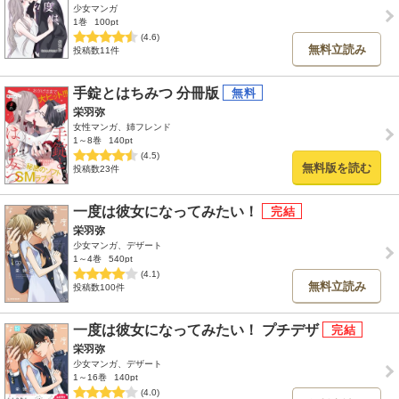
少女マンガ
1巻
100pt
(4.6)
無料立読み
投稿数11件
手錠とはちみつ 分冊版
栄羽弥
女性マンガ、姉フレンド
1～8巻
140pt
(4.5)
無料版を読む
投稿数23件
一度は彼女になってみたい！
栄羽弥
少女マンガ、デザート
1～4巻
540pt
(4.1)
無料立読み
投稿数100件
一度は彼女になってみたい！ プチデザ
栄羽弥
少女マンガ、デザート
1～16巻
140pt
(4.0)