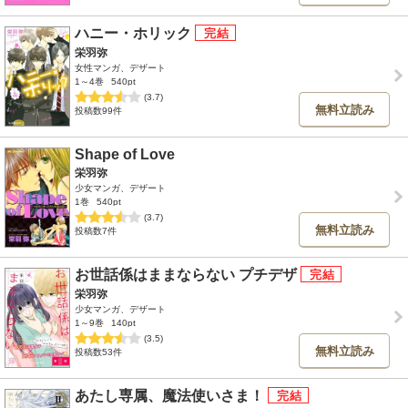
ハニー・ホリック
栄羽弥
女性マンガ、デザート
1～4巻
540pt
(3.7)
無料立読み
投稿数99件
Shape of Love
栄羽弥
少女マンガ、デザート
1巻
540pt
(3.7)
無料立読み
投稿数7件
お世話係はままならない プチデザ
栄羽弥
少女マンガ、デザート
1～9巻
140pt
(3.5)
無料立読み
投稿数53件
あたし専属、魔法使いさま！