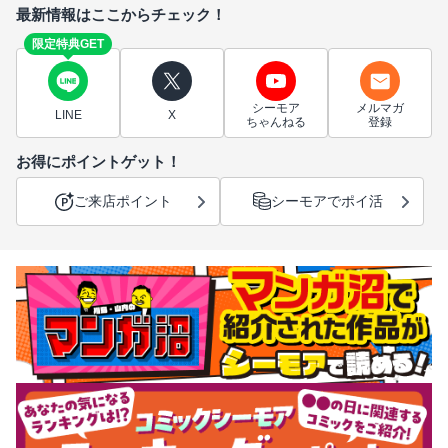
最新情報はここからチェック！
限定特典GET
シーモア
メルマガ
LINE
X
ちゃんねる
登録
お得にポイントゲット！
ご来店ポイント
シーモアでポイ活