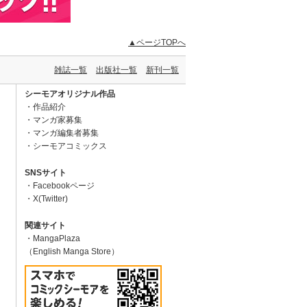
▲ページTOPへ
雑誌一覧
出版社一覧
新刊一覧
シーモアオリジナル作品
作品紹介
マンガ家募集
マンガ編集者募集
シーモアコミックス
SNSサイト
Facebookページ
X(Twitter)
関連サイト
MangaPlaza
（English Manga Store）