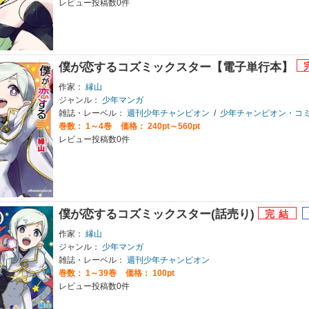
レビュー投稿数0件
僕が恋するコズミックスター【電子単行本】
作家：
縁山
ジャンル：
少年マンガ
雑誌・レーベル：
週刊少年チャンピオン
/
少年チャンピオン・コ
巻数：
1～4巻
価格： 240pt～560pt
レビュー投稿数0件
僕が恋するコズミックスター(話売り)
作家：
縁山
ジャンル：
少年マンガ
雑誌・レーベル：
週刊少年チャンピオン
巻数：
1～39巻
価格： 100pt
レビュー投稿数0件