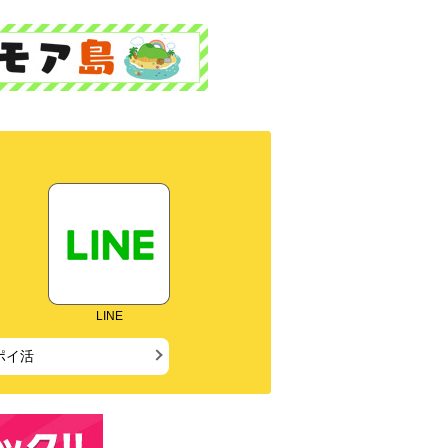
LINE
ポイ活