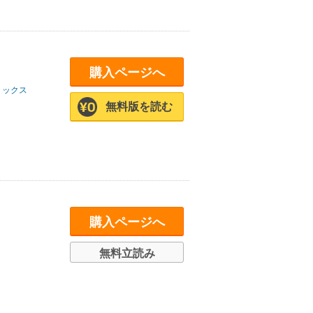
購入ページへ
ミックス
無料版を読む
購入ページへ
無料立読み