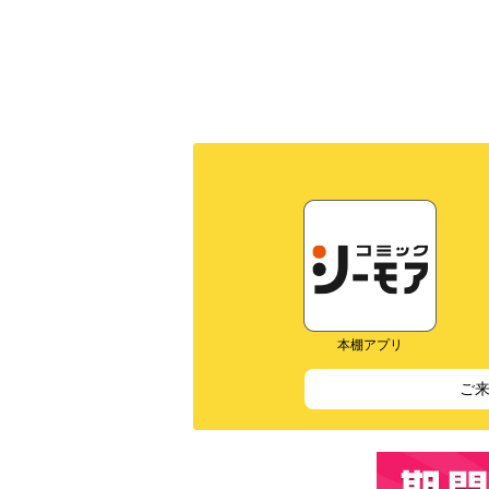
本棚アプリ
ご