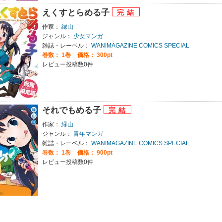
えくすとらめる子
作家：
縁山
ジャンル：
少女マンガ
雑誌・レーベル：
WANIMAGAZINE COMICS SPECIAL
巻数：
1巻
価格： 300pt
レビュー投稿数0件
それでもめる子
作家：
縁山
ジャンル：
青年マンガ
雑誌・レーベル：
WANIMAGAZINE COMICS SPECIAL
巻数：
1巻
価格： 900pt
レビュー投稿数0件