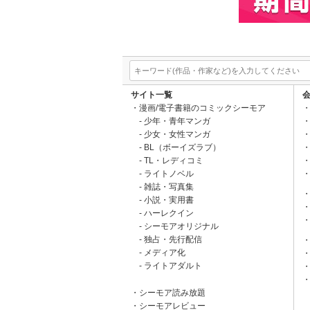
サイト一覧
漫画/電子書籍のコミックシーモア
少年・青年マンガ
少女・女性マンガ
BL（ボーイズラブ）
TL・レディコミ
ライトノベル
雑誌・写真集
小説・実用書
ハーレクイン
シーモアオリジナル
独占・先行配信
メディア化
ライトアダルト
シーモア読み放題
シーモアレビュー