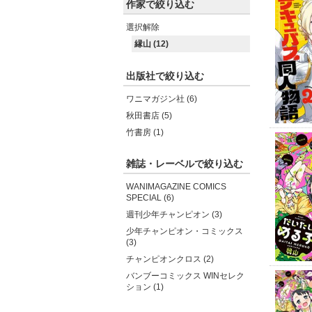
作家で絞り込む
選択解除
縁山 (12)
出版社で絞り込む
ワニマガジン社 (6)
秋田書店 (5)
竹書房 (1)
雑誌・レーベルで絞り込む
WANIMAGAZINE COMICS
SPECIAL (6)
週刊少年チャンピオン (3)
少年チャンピオン・コミックス
(3)
チャンピオンクロス (2)
バンブーコミックス WINセレク
ション (1)