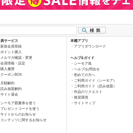
会員サービス
本棚アプリ
新規会員登録
アプリダウンロード
ポイント購入
メルマガ確認・変更
ヘルプ&ガイド
会員情報・設定
シーモア島
購入履歴
ヘルプ/お問合せ
クーポンBOX
初めての方へ
ご利用ガイド（シーモア）
月額解約
ご利用ガイド（読み放題）
読み放題解約
作品のリクエスト
サイト退会
推奨環境
シーモア図書券を使う
サイトマップ
プレゼントコードを使う
サイトからのお知らせ
コンテンツに関するお知らせ