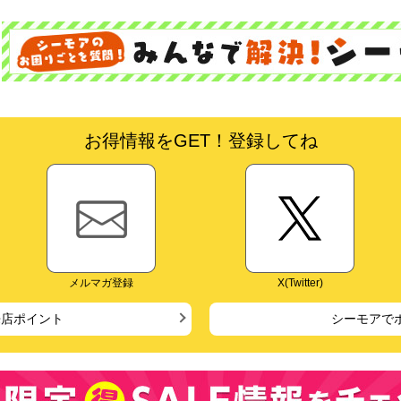
お得情報をGET！登録してね
メルマガ登録
X(Twitter)
来店ポイント
シーモアで