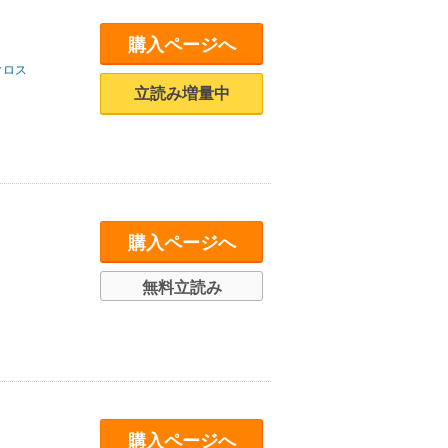
購入ページへ
クロス
立読み増量中
購入ページへ
無料立読み
購入ページへ