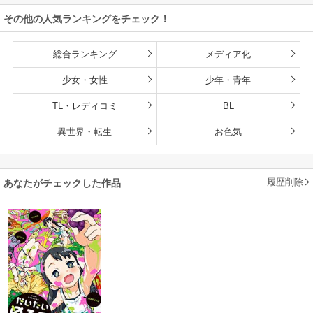
雄たちの母乳で成
その他の人気ランキングをチェック！
長して無双します
総合ランキング
メディア化
少女・女性
少年・青年
TL・レディコミ
BL
異世界・転生
お色気
履歴削除
あなたがチェックした作品