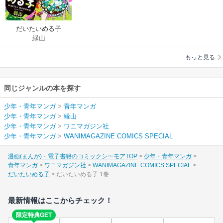
だいたいめる子
縁山
もっと見る
同じジャンルの本を探す
少年・青年マンガ
>
青年マンガ
少年・青年マンガ
>
縁山
少年・青年マンガ
>
ワニマガジン社
少年・青年マンガ
>
WANIMAGAZINE COMICS SPECIAL
漫画(まんが)・電子書籍のコミックシーモアTOP
少年・青年マンガ
青年マンガ
ワニマガジン社
WANIMAGAZINE COMICS SPECIAL
だいたいめる子
だいたいめる子 1巻
最新情報はここからチェック！
限定特典GET