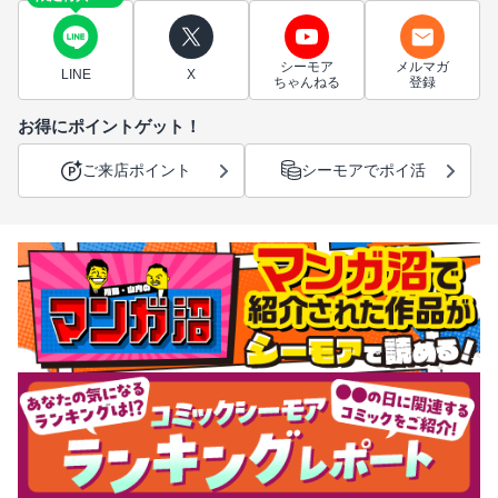
シーモア
メルマガ
LINE
X
ちゃんねる
登録
お得にポイントゲット！
ご来店ポイント
シーモアでポイ活