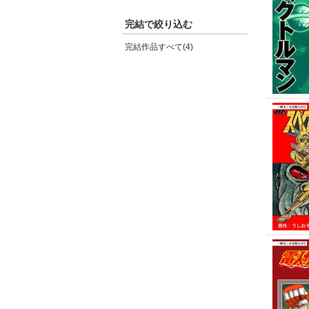
完結で絞り込む
完結作品すべて(4)