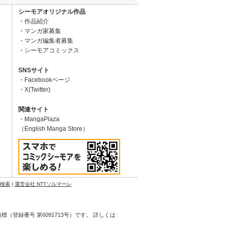
シーモアオリジナル作品
作品紹介
マンガ家募集
マンガ編集者募集
シーモアコミックス
SNSサイト
Facebookページ
X(Twitter)
関連サイト
MangaPlaza
（English Manga Store）
N検索
|
運営会社 NTTソルマーレ
登録番号 第6091713号）です。 詳しくは