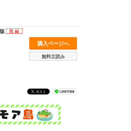
ン版
購入ページへ
無料立読み