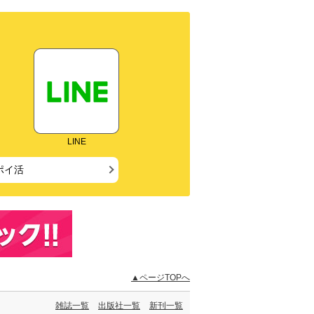
LINE
ポイ活
▲ページTOPへ
雑誌一覧
出版社一覧
新刊一覧