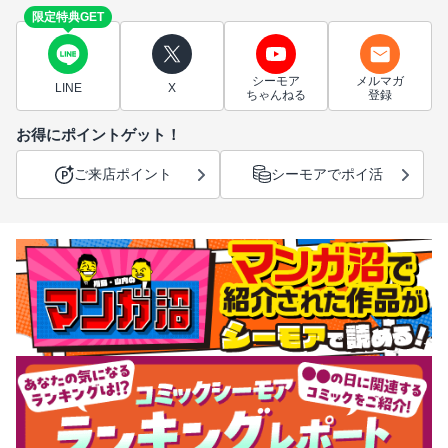
限定特典GET
シーモア
メルマガ
LINE
X
ちゃんねる
登録
お得にポイントゲット！
ご来店ポイント
シーモアでポイ活