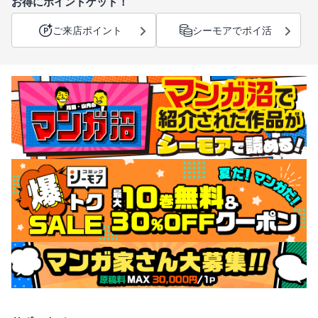
お得にポイントゲット！
ご来店ポイント
シーモアでポイ活