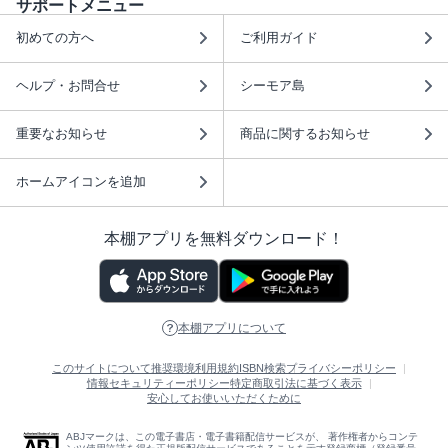
サポートメニュー
初めての方へ
ご利用ガイド
ヘルプ・お問合せ
シーモア島
重要なお知らせ
商品に関するお知らせ
ホームアイコンを追加
本棚アプリを無料ダウンロード！
本棚アプリについて
このサイトについて
推奨環境
利用規約
ISBN検索
プライバシーポリシー
情報セキュリティーポリシー
特定商取引法に基づく表示
安心してお使いいただくために
ABJマークは、この電子書店・電子書籍配信サービスが、 著作権者からコンテ