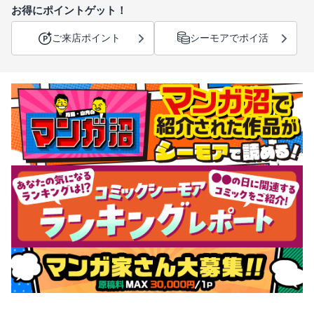
お得にポイントゲット！
ご来店ポイント
シーモアでポイ活