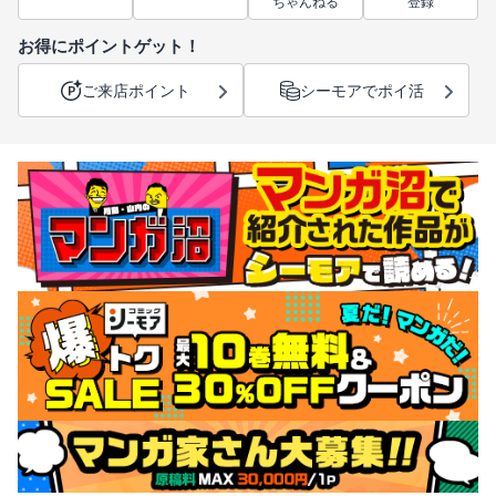
ちゃんねる
登録
お得にポイントゲット！
ご来店ポイント
シーモアでポイ活