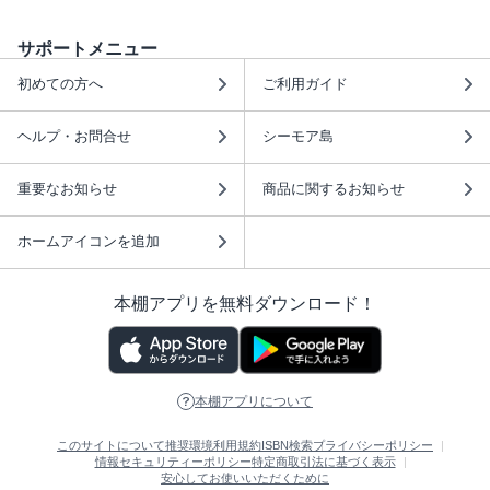
サポートメニュー
初めての方へ
ご利用ガイド
ヘルプ・お問合せ
シーモア島
重要なお知らせ
商品に関するお知らせ
ホームアイコンを追加
本棚アプリを無料ダウンロード！
本棚アプリについて
このサイトについて
推奨環境
利用規約
ISBN検索
プライバシーポリシー
情報セキュリティーポリシー
特定商取引法に基づく表示
安心してお使いいただくために