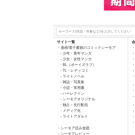
サイト一覧
漫画/電子書籍のコミックシーモア
少年・青年マンガ
少女・女性マンガ
BL（ボーイズラブ）
TL・レディコミ
ライトノベル
雑誌・写真集
小説・実用書
ハーレクイン
シーモアオリジナル
独占・先行配信
メディア化
ライトアダルト
シーモア読み放題
シーモアレビュー