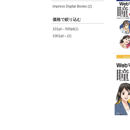
impress Digital Books (2)
価格で絞り込む
101pt～500pt(1)
1001pt～(2)