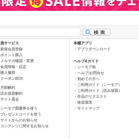
会員サービス
本棚アプリ
新規会員登録
アプリダウンロード
ポイント購入
メルマガ確認・変更
ヘルプ&ガイド
会員情報・設定
シーモア島
購入履歴
ヘルプ/お問合せ
クーポンBOX
初めての方へ
ご利用ガイド（シーモア）
月額解約
ご利用ガイド（読み放題）
読み放題解約
作品のリクエスト
サイト退会
推奨環境
シーモア図書券を使う
サイトマップ
プレゼントコードを使う
サイトからのお知らせ
コンテンツに関するお知らせ