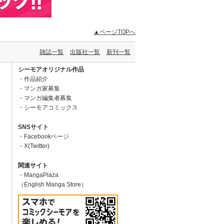
▲ページTOPへ
雑誌一覧
出版社一覧
新刊一覧
シーモアオリジナル作品
作品紹介
マンガ家募集
マンガ編集者募集
シーモアコミックス
SNSサイト
Facebookページ
X(Twitter)
関連サイト
MangaPlaza
（English Manga Store）