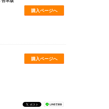
 合本版
購入ページへ
購入ページへ