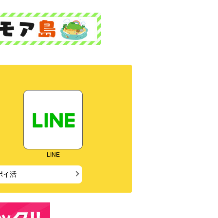
LINE
ポイ活