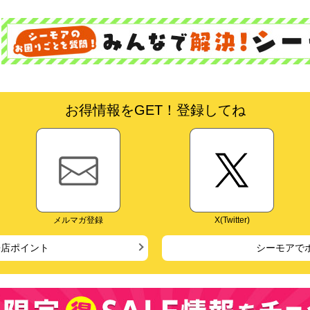
お得情報をGET！登録してね
メルマガ登録
X(Twitter)
来店ポイント
シーモアで