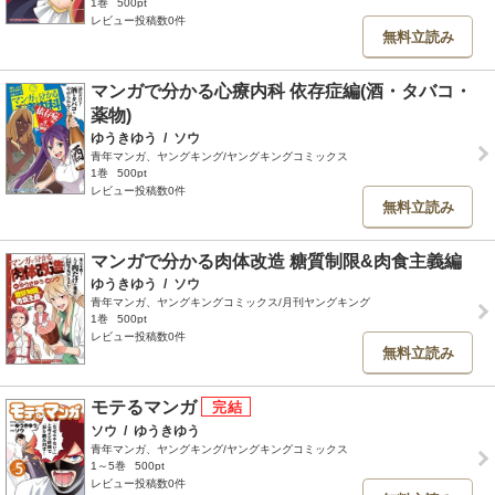
1巻
500pt
レビュー投稿数0件
無料立読み
マンガで分かる心療内科 依存症編(酒・タバコ・
薬物)
ゆうきゆう
/
ソウ
青年マンガ、ヤングキング/ヤングキングコミックス
1巻
500pt
レビュー投稿数0件
無料立読み
マンガで分かる肉体改造 糖質制限&肉食主義編
ゆうきゆう
/
ソウ
青年マンガ、ヤングキングコミックス/月刊ヤングキング
1巻
500pt
レビュー投稿数0件
無料立読み
モテるマンガ
ソウ
/
ゆうきゆう
青年マンガ、ヤングキング/ヤングキングコミックス
1～5巻
500pt
レビュー投稿数0件