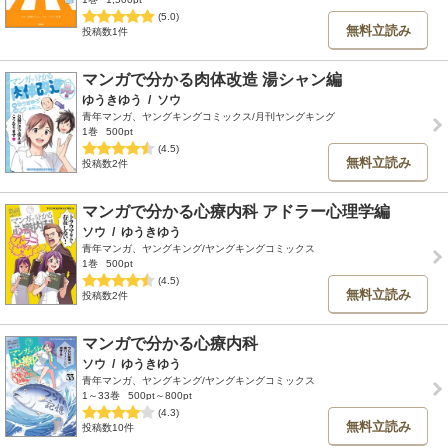
(5.0)
無料立読み
投稿数1件
マンガで分かる肉体改造 湯シャン編
ゆうきゆう
/
ソウ
青年マンガ、ヤングキングコミックス/月刊ヤングキング
1巻
500pt
(4.5)
無料立読み
投稿数2件
マンガで分かる心療内科 アドラー心理学編
ソウ
/
ゆうきゆう
青年マンガ、ヤングキング/ヤングキングコミックス
1巻
500pt
(4.5)
無料立読み
投稿数2件
マンガで分かる心療内科
ソウ
/
ゆうきゆう
青年マンガ、ヤングキング/ヤングキングコミックス
1～33巻
500pt～800pt
(4.3)
無料立読み
投稿数10件