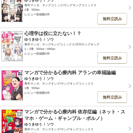
ゆうきゆう
/
ソウ
青年マンガ、ヤングコミック/ヤングキングコミックス
1巻
500pt
レビュー投稿数0件
無料立読み
心理学は役に立たない！？
ゆうきゆう
/
ソウ
青年マンガ、ヤングキングコミックス/月刊ヤングキング
1～3巻
500pt～690pt
レビュー投稿数0件
無料立読み
マンガで分かる心療内科 アランの幸福論編
ゆうきゆう
/
ソウ
青年マンガ、ヤングキング/ヤングキングコミックス
1巻
500pt
レビュー投稿数0件
無料立読み
マンガで分かる心療内科 依存症編（ネット・ス
マホ・ゲーム・ギャンブル・ポルノ）
ゆうきゆう
/
ソウ
青年マンガ、ヤングキング/ヤングキングコミックス