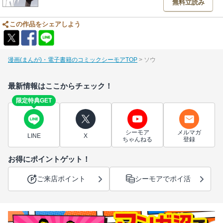
無料立読み
この作品をシェアしよう
漫画(まんが)・電子書籍のコミックシーモアTOP
ソウ
最新情報はここからチェック！
限定特典GET
シーモア
メルマガ
LINE
X
ちゃんねる
登録
お得にポイントゲット！
ご来店ポイント
シーモアでポイ活