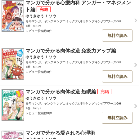
マンガで分かる心療内科 アンガー・マネジメン
ト編
ゆうきゆう
/
ソウ
青年マンガ、ヤングキングコミックス/月刊ヤングキングアワーズGH
1巻
800pt
レビュー投稿数0件
無料立読み
マンガで分かる肉体改造 免疫力アップ編
ゆうきゆう
/
ソウ
青年マンガ、ヤングキングコミックス/月刊ヤングキングアワーズGH
1巻
690pt
レビュー投稿数0件
無料立読み
マンガで分かる肉体改造 短眠編
ゆうきゆう
/
ソウ
青年マンガ、ヤングキングコミックス/月刊ヤングキングアワーズGH
1巻
690pt
レビュー投稿数0件
無料立読み
マンガで分かる愛される心理術