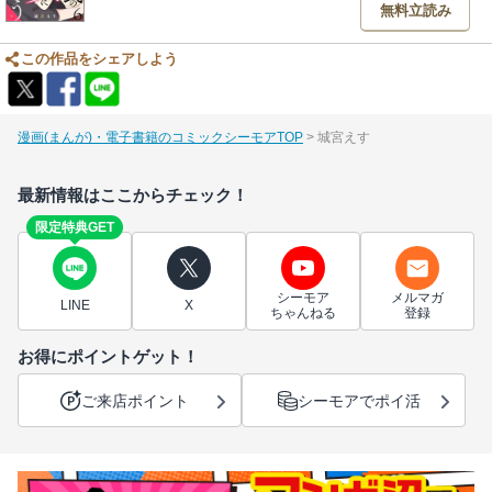
無料立読み
この作品をシェアしよう
漫画(まんが)・電子書籍のコミックシーモアTOP
城宮えす
最新情報はここからチェック！
限定特典GET
シーモア
メルマガ
LINE
X
ちゃんねる
登録
お得にポイントゲット！
ご来店ポイント
シーモアでポイ活