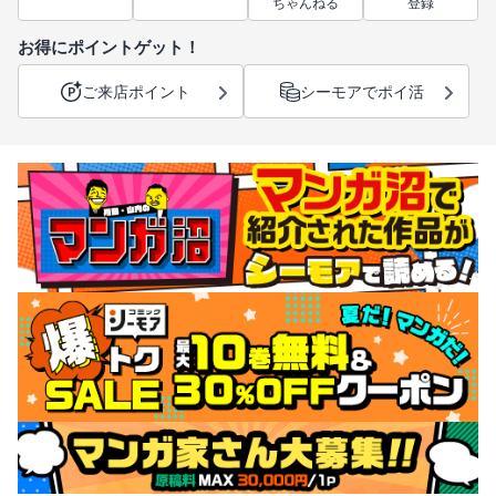
ちゃんねる
登録
お得にポイントゲット！
ご来店ポイント
シーモアでポイ活