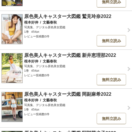
無料立読み
原色美人キャスター大図鑑 鷲見玲奈2022
根本好伸
/
文藝春秋
写真集、デジタル原色美女図鑑
1巻
454pt
レビュー投稿数0件
無料立読み
原色美人キャスター大図鑑 新井恵理那2022
根本好伸
/
文藝春秋
写真集、デジタル原色美女図鑑
1巻
454pt
レビュー投稿数0件
無料立読み
原色美人キャスター大図鑑 岡副麻希2022
根本好伸
/
文藝春秋
写真集、デジタル原色美女図鑑
1巻
454pt
レビュー投稿数0件
無料立読み