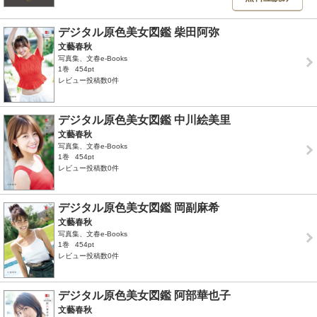
デジタル原色美女図鑑 柴田阿弥
文藝春秋
写真集、文春e-Books
1巻
454pt
レビュー投稿数0件
デジタル原色美女図鑑 中川絵美里
文藝春秋
写真集、文春e-Books
1巻
454pt
レビュー投稿数0件
デジタル原色美女図鑑 岡副麻希
文藝春秋
写真集、文春e-Books
1巻
454pt
レビュー投稿数0件
デジタル原色美女図鑑 阿部華也子
文藝春秋