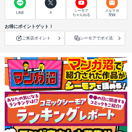
シーモア
メルマガ
LINE
X
ちゃんねる
登録
お得にポイントゲット！
ご来店ポイント
シーモアでポイ活