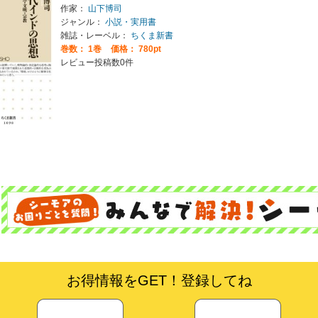
作家：
山下博司
ジャンル：
小説・実用書
雑誌・レーベル：
ちくま新書
巻数：
1巻
価格： 780pt
レビュー投稿数0件
お得情報をGET！登録してね