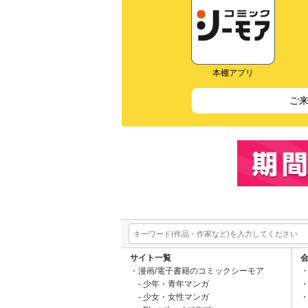
本棚アプリ
ご
サイト一覧
漫画/電子書籍のコミックシーモア
少年・青年マンガ
少女・女性マンガ