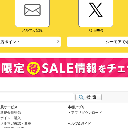
メルマガ登録
X(Twitter)
来店ポイント
シーモアで
会員サービス
本棚アプリ
新規会員登録
アプリダウンロード
ポイント購入
メルマガ確認・変更
ヘルプ&ガイド