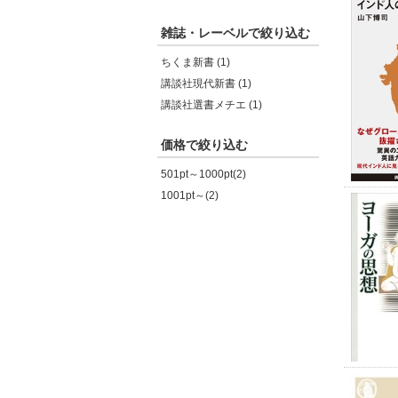
雑誌・レーベルで絞り込む
ちくま新書 (1)
講談社現代新書 (1)
講談社選書メチエ (1)
価格で絞り込む
501pt～1000pt(2)
1001pt～(2)