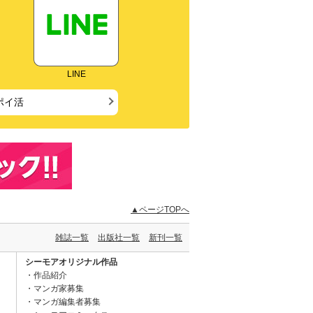
LINE
ポイ活
▲ページTOPへ
雑誌一覧
出版社一覧
新刊一覧
シーモアオリジナル作品
作品紹介
マンガ家募集
マンガ編集者募集