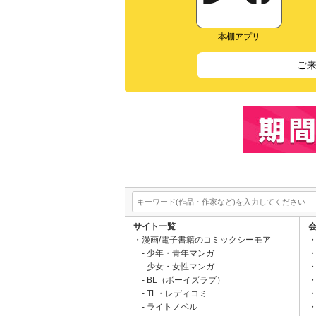
本棚アプリ
ご
サイト一覧
漫画/電子書籍のコミックシーモア
少年・青年マンガ
少女・女性マンガ
BL（ボーイズラブ）
TL・レディコミ
ライトノベル