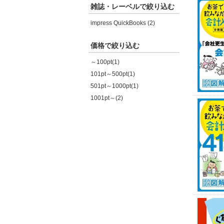
雑誌・レーベルで絞り込む
impress QuickBooks (2)
価格で絞り込む
～100pt(1)
101pt～500pt(1)
501pt～1000pt(1)
1001pt～(2)