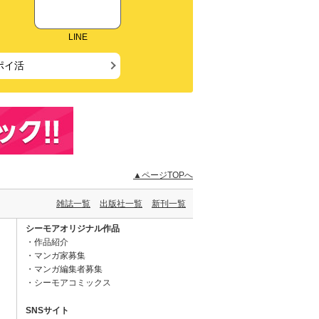
LINE
ポイ活
▲ページTOPへ
雑誌一覧
出版社一覧
新刊一覧
シーモアオリジナル作品
作品紹介
マンガ家募集
マンガ編集者募集
シーモアコミックス
SNSサイト