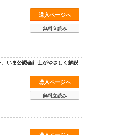
購入ページへ
無料立読み
SE、いま公認会計士がやさしく解説
購入ページへ
無料立読み