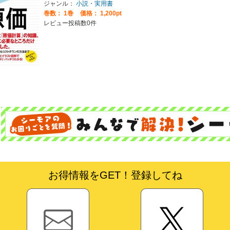
ジャンル：
小説・実用書
巻数：
1巻
価格： 1,200pt
レビュー投稿数0件
お得情報をGET！登録してね