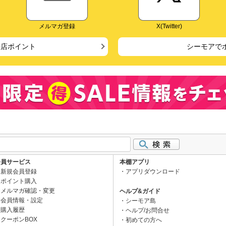
メルマガ登録
X(Twitter)
来店ポイント
シーモアで
会員サービス
本棚アプリ
新規会員登録
アプリダウンロード
ポイント購入
メルマガ確認・変更
ヘルプ&ガイド
会員情報・設定
シーモア島
購入履歴
ヘルプ/お問合せ
クーポンBOX
初めての方へ