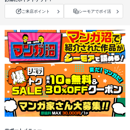
ご来店ポイント
シーモアでポイ活