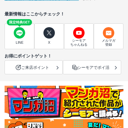
最新情報はここからチェック！
限定特典GET
シーモア
メルマガ
LINE
X
ちゃんねる
登録
お得にポイントゲット！
ご来店ポイント
シーモアでポイ活