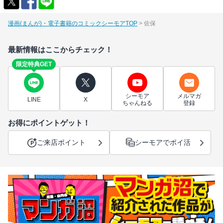
漫画(まんが)・電子書籍のコミックシーモアTOP
佐保
最新情報はここからチェック！
限定特典GET
シーモア
メルマガ
LINE
X
ちゃんねる
登録
お得にポイントゲット！
ご来店ポイント
シーモアでポイ活