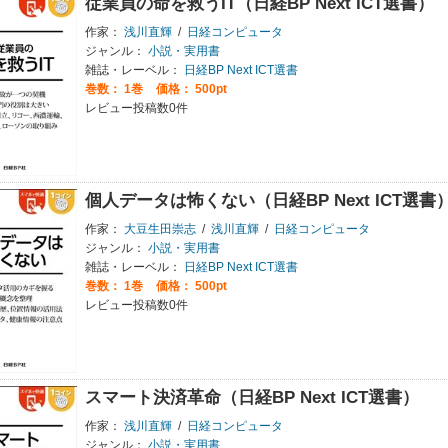
従業員の命を救うIT（日経BP Next ICT選書）
作家：
浅川直輝
/
日経コンピュータ
ジャンル：
小説・実用書
雑誌・レーベル：
日経BP Next ICT選書
巻数：
1巻
価格： 500pt
レビュー投稿数0件
個人データは怖くない（日経BP Next ICT選書
作家：
大豆生田崇志
/
浅川直輝
/
日経コンピュータ
ジャンル：
小説・実用書
雑誌・レーベル：
日経BP Next ICT選書
巻数：
1巻
価格： 500pt
レビュー投稿数0件
スマート決済革命（日経BP Next ICT選書）
作家：
浅川直輝
/
日経コンピュータ
ジャンル：
小説・実用書