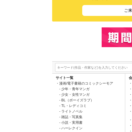
ご
サイト一覧
漫画/電子書籍のコミックシーモア
少年・青年マンガ
少女・女性マンガ
BL（ボーイズラブ）
TL・レディコミ
ライトノベル
雑誌・写真集
小説・実用書
ハーレクイン