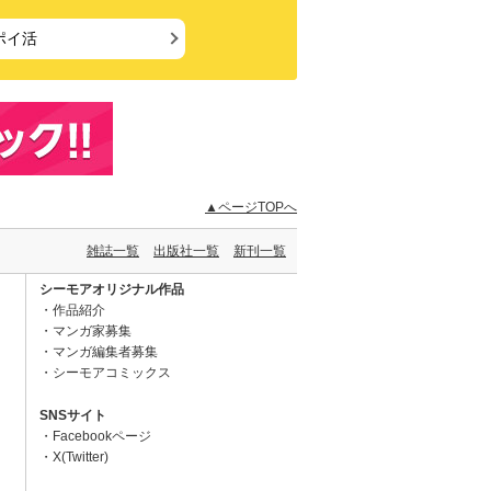
ポイ活
▲ページTOPへ
雑誌一覧
出版社一覧
新刊一覧
シーモアオリジナル作品
作品紹介
マンガ家募集
マンガ編集者募集
シーモアコミックス
SNSサイト
Facebookページ
X(Twitter)