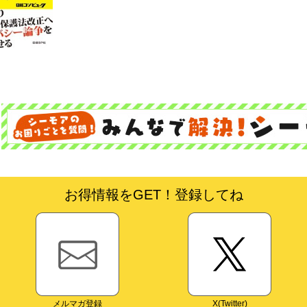
お得情報をGET！登録してね
メルマガ登録
X(Twitter)