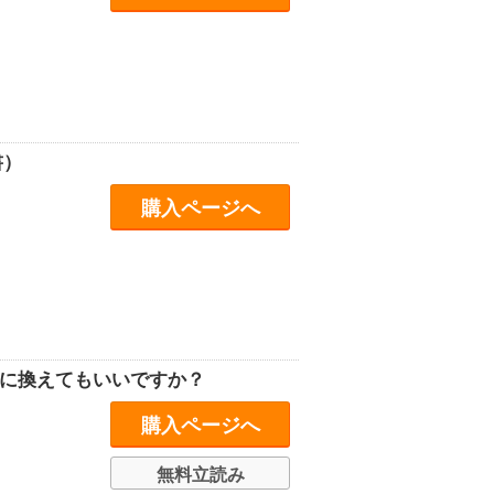
書）
購入ページへ
」に換えてもいいですか？
購入ページへ
無料立読み