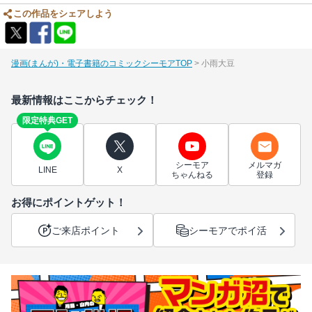
この作品をシェアしよう
漫画(まんが)・電子書籍のコミックシーモアTOP
小雨大豆
最新情報はここからチェック！
限定特典GET
シーモア
メルマガ
LINE
X
ちゃんねる
登録
お得にポイントゲット！
ご来店ポイント
シーモアでポイ活