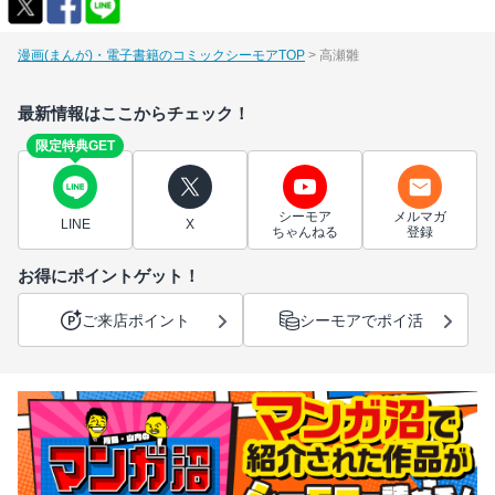
漫画(まんが)・電子書籍のコミックシーモアTOP
高瀬雛
最新情報はここからチェック！
限定特典GET
シーモア
メルマガ
LINE
X
ちゃんねる
登録
お得にポイントゲット！
ご来店ポイント
シーモアでポイ活