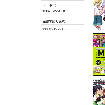
～100pt(2)
501pt～1000pt(4)
完結で絞り込む
完結作品すべて(1)