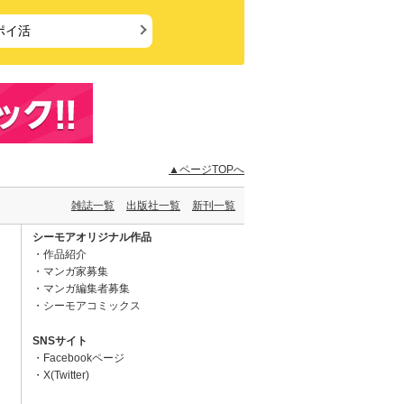
ポイ活
▲ページTOPへ
雑誌一覧
出版社一覧
新刊一覧
シーモアオリジナル作品
作品紹介
マンガ家募集
マンガ編集者募集
シーモアコミックス
SNSサイト
Facebookページ
X(Twitter)