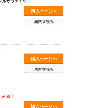
プルサヴァイヴ）
購入ページへ
無料立読み
-
購入ページへ
無料立読み
購入ページへ