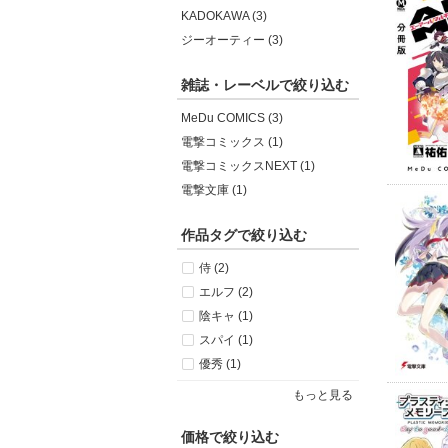
KADOKAWA (3)
ジーオーティー (3)
雑誌・レーベルで絞り込む
MeDu COMICS (3)
電撃コミックス (1)
電撃コミックスNEXT (1)
電撃文庫 (1)
作品タグで絞り込む
侍 (2)
エルフ (2)
陰キャ (1)
スパイ (1)
優秀 (1)
もっと見る
価格で絞り込む