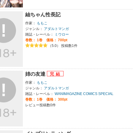
紬ちゃん性長記
作家：
ももこ
ジャンル：
アダルトマンガ
雑誌・レーベル：
ミウロー
巻数：
1巻
価格： 700pt
（5.0） 投稿数1件
姉の友達
作家：
ももこ
ジャンル：
アダルトマンガ
雑誌・レーベル：
WANIMAGAZINE COMICS SPECIAL
巻数：
1巻
価格： 300pt
レビュー投稿数0件