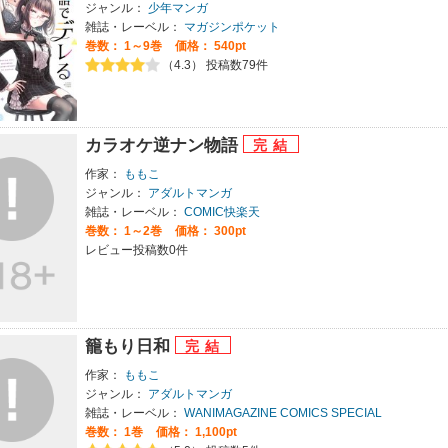
ジャンル：
少年マンガ
雑誌・レーベル：
マガジンポケット
巻数：
1～9巻
価格： 540pt
（4.3） 投稿数79件
カラオケ逆ナン物語
作家：
ももこ
ジャンル：
アダルトマンガ
雑誌・レーベル：
COMIC快楽天
巻数：
1～2巻
価格： 300pt
レビュー投稿数0件
籠もり日和
作家：
ももこ
ジャンル：
アダルトマンガ
雑誌・レーベル：
WANIMAGAZINE COMICS SPECIAL
巻数：
1巻
価格： 1,100pt