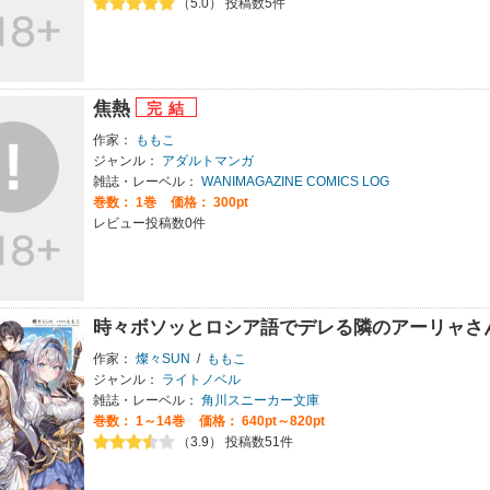
（5.0） 投稿数5件
焦熱
作家：
ももこ
ジャンル：
アダルトマンガ
雑誌・レーベル：
WANIMAGAZINE COMICS LOG
巻数：
1巻
価格： 300pt
レビュー投稿数0件
時々ボソッとロシア語でデレる隣のアーリャさ
作家：
燦々SUN
/
ももこ
ジャンル：
ライトノベル
雑誌・レーベル：
角川スニーカー文庫
巻数：
1～14巻
価格： 640pt～820pt
（3.9） 投稿数51件