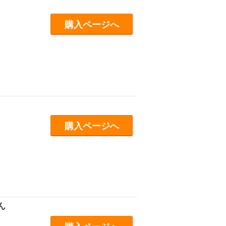
購入ページへ
購入ページへ
ん