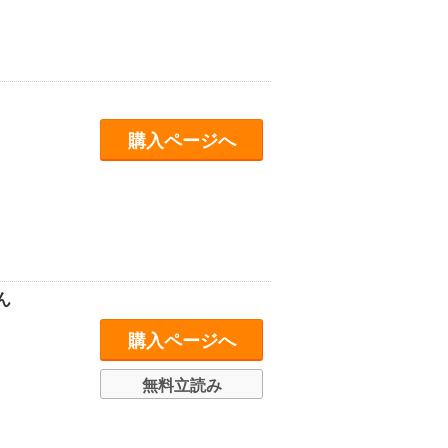
購入ページへ
ん
購入ページへ
無料立読み