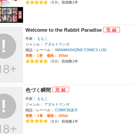
（5.0） 投稿数1件
Welcome to the Rabbit Paradise
作家：
ももこ
ジャンル：
アダルトマンガ
雑誌・レーベル：
WANIMAGAZINE COMICS LOG
巻数：
1巻
価格： 300pt
（5.0） 投稿数1件
色づく瞬間
作家：
ももこ
ジャンル：
アダルトマンガ
雑誌・レーベル：
COMIC快楽天
巻数：
1巻
価格： 300pt
（5.0） 投稿数1件