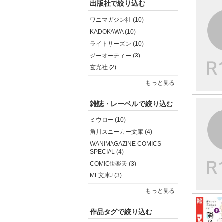
出版社で絞り込む
ワニマガジン社 (10)
KADOKAWA (10)
ライトリーズン (10)
ジーオーティー (3)
玄光社 (2)
もっと見る
雑誌・レーベルで絞り込む
ミウロー (10)
角川スニーカー文庫 (4)
WANIMAGAZINE COMICS
SPECIAL (4)
COMIC快楽天 (3)
MF文庫J (3)
もっと見る
作品タグで絞り込む