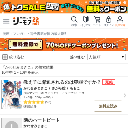
検索
はじめて
カート
ログイン
会員登録
漫画（マンガ）・電子書籍が国内最大級!!
絞り込む
並べ替え:
「かわせみまきこ」の検索結果
10件中 1～10件を表示
教え子に脅迫されるのは犯罪ですか？
かわせみまきこ
/
さがら総
/
ももこ
少年マンガ、MFコミックス アライブシリーズ
1～3巻
550pt～600pt
(5.0)
無料立読み
投稿数1件
隣のハートビート
かわせみまきこ