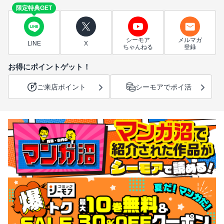
限定特典GET
シーモア
メルマガ
LINE
X
ちゃんねる
登録
お得にポイントゲット！
ご来店ポイント
シーモアでポイ活