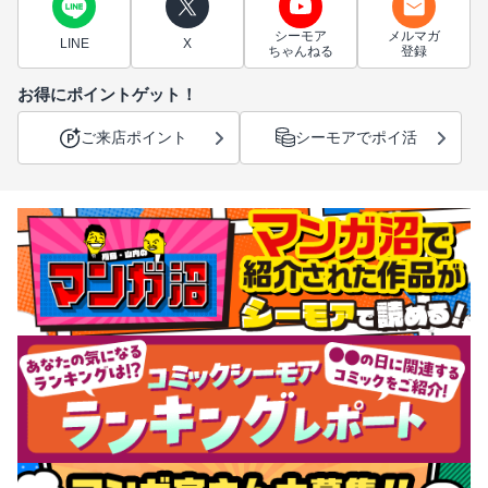
シーモア
メルマガ
LINE
X
ちゃんねる
登録
お得にポイントゲット！
ご来店ポイント
シーモアでポイ活