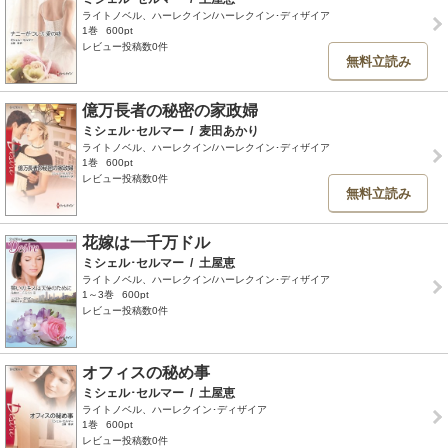
ライトノベル、ハーレクイン/ハーレクイン･ディザイア
1巻
600pt
レビュー投稿数0件
無料立読み
億万長者の秘密の家政婦
ミシェル･セルマー
/
麦田あかり
ライトノベル、ハーレクイン/ハーレクイン･ディザイア
1巻
600pt
レビュー投稿数0件
無料立読み
花嫁は一千万ドル
ミシェル･セルマー
/
土屋恵
ライトノベル、ハーレクイン/ハーレクイン･ディザイア
1～3巻
600pt
レビュー投稿数0件
オフィスの秘め事
ミシェル･セルマー
/
土屋恵
ライトノベル、ハーレクイン･ディザイア
1巻
600pt
レビュー投稿数0件