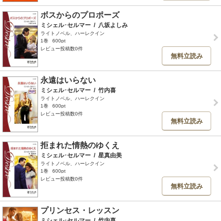
ボスからのプロポーズ
ミシェル･セルマー
/
八坂よしみ
ライトノベル、ハーレクイン
1巻
600pt
レビュー投稿数0件
無料立読み
永遠はいらない
ミシェル･セルマー
/
竹内喜
ライトノベル、ハーレクイン
1巻
600pt
レビュー投稿数0件
無料立読み
拒まれた情熱のゆくえ
ミシェル･セルマー
/
星真由美
ライトノベル、ハーレクイン
1巻
600pt
レビュー投稿数0件
無料立読み
プリンセス・レッスン
ミシェル･セルマー
/
竹内喜