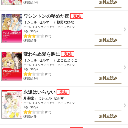
無料立読み
投稿数14件
ワシントンの秘めた夜
ミシェル･セルマー
/
桜野なゆな
ハーレクインコミックス、ハーレクイン
1巻
500pt
(3.3)
無料立読み
投稿数3件
変わらぬ愛を胸に
ミシェル･セルマー
/
よこたようこ
ハーレクインコミックス、ハーレクイン
1巻
500pt
(2.3)
無料立読み
投稿数11件
永遠はいらない
月瀬瞳
/
ミシェル･セルマー
ハーレクインコミックス、ハーレクイン
1巻
500pt
(2.3)
無料立読み
投稿数4件