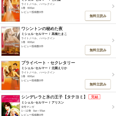
ライトノベル、ハーレクイン
1巻
600pt
レビュー投稿数0件
無料立読み
ワシントンの秘めた夜
ミシェル･セルマー
/
高橋たまこ
ライトノベル、ハーレクイン
1巻
600pt
レビュー投稿数0件
無料立読み
プライベート・セクレタリー
ミシェル･セルマー
/
北園えりか
ライトノベル、ハーレクイン
1巻
600pt
レビュー投稿数0件
無料立読み
シンデレラと氷の王子【タテヨミ】
ミシェル･セルマー
/
アリスン
女性マンガ
1～12巻
0pt～55pt
レビュー投稿数0件