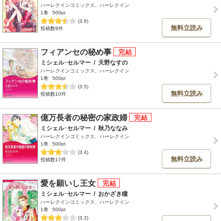
ハーレクインコミックス、ハーレクイン
1巻
500pt
(3.6)
無料立読み
投稿数9件
フィアンセの秘め事
ミシェル･セルマー
/
天野なすの
ハーレクインコミックス、ハーレクイン
1巻
500pt
(3.5)
無料立読み
投稿数10件
億万長者の秘密の家政婦
ミシェル･セルマー
/
秋乃ななみ
ハーレクインコミックス、ハーレクイン
1巻
500pt
(3.4)
無料立読み
投稿数17件
愛を願いし王女
ミシェル･セルマー
/
おかざき瞳
ハーレクインコミックス、ハーレクイン
1巻
500pt
(3.3)