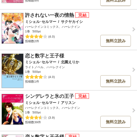
無料立読み
投稿数4件
許されない一夜の情熱
ミシェル･セルマー
/
サクヤカイシ
ハーレクインコミックス、ハーレクイン
1巻
500pt
(4.0)
無料立読み
投稿数2件
恋と数字と王子様
ミシェル･セルマー
/
北園えりか
ライトノベル、ハーレクイン
1巻
500pt
(4.0)
無料立読み
投稿数1件
シンデレラと氷の王子
ミシェル･セルマー
/
アリスン
ハーレクインコミックス、ハーレクイン
1巻
500pt
(3.9)
無料立読み
投稿数39件
恋と数字と王子様