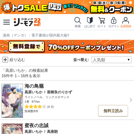
検索
はじめて
カート
ログイン
会員登録
漫画（マンガ）・電子書籍が国内最大級!!
絞り込む
並べ替え:
「高原いちか」の検索結果
16件中 1～16件を表示
海の鳥籠
高原いちか
/
亜樹良のりかず
ライトノベル、リンクスロマンス
1巻
870pt
(4.3)
無料立読み
投稿数8件
蜜夜の忠誠
高原いちか
/
高座朗