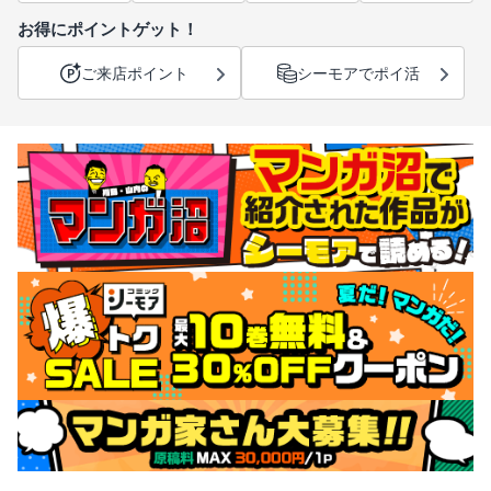
お得にポイントゲット！
ご来店ポイント
シーモアでポイ活