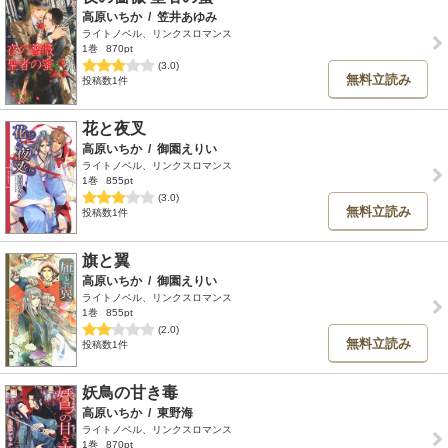
高原いちか
/
笠井あゆみ
ライトノベル、リンクスロマンス
1巻
870pt
(3.0)
無料立読み
投稿数1件
花と夜叉
高原いちか
/
御園えりい
ライトノベル、リンクスロマンス
1巻
855pt
(3.0)
無料立読み
投稿数1件
旗と翼
高原いちか
/
御園えりい
ライトノベル、リンクスロマンス
1巻
855pt
(2.0)
無料立読み
投稿数1件
妖鳥の甘き毒
高原いちか
/
東野海
ライトノベル、リンクスロマンス
1巻
870pt