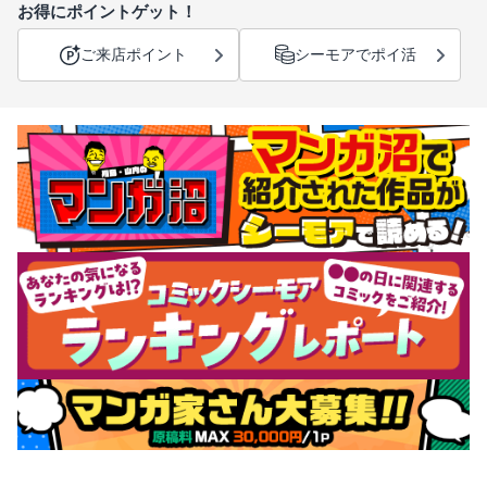
お得にポイントゲット！
ご来店ポイント
シーモアでポイ活