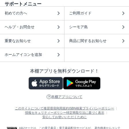
サポートメニュー
初めての方へ
ご利用ガイド
ヘルプ・お問合せ
シーモア島
重要なお知らせ
商品に関するお知らせ
ホームアイコンを追加
本棚アプリを無料ダウンロード！
本棚アプリについて
このサイトについて
推奨環境
利用規約
ISBN検索
プライバシーポリシー
情報セキュリティーポリシー
特定商取引法に基づく表示
安心してお使いいただくために
ABJマークは、この電子書店・電子書籍配信サービスが、 著作権者からコンテ