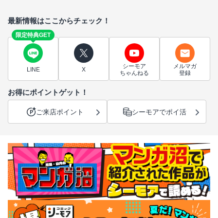
最新情報はここからチェック！
限定特典GET
シーモア
メルマガ
LINE
X
ちゃんねる
登録
お得にポイントゲット！
ご来店ポイント
シーモアでポイ活