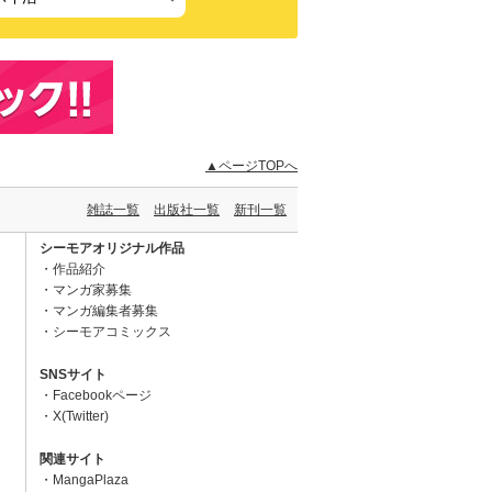
▲ページTOPへ
雑誌一覧
出版社一覧
新刊一覧
シーモアオリジナル作品
作品紹介
マンガ家募集
マンガ編集者募集
シーモアコミックス
SNSサイト
Facebookページ
X(Twitter)
関連サイト
MangaPlaza