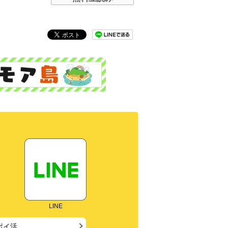
LINE
ポイ活