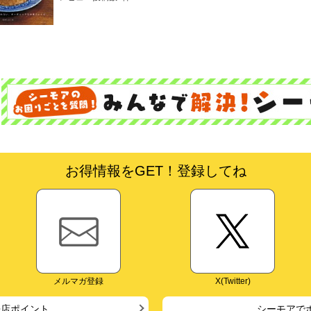
お得情報をGET！登録してね
メルマガ登録
X(Twitter)
来店ポイント
シーモアで