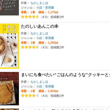
作家：
なかしましほ
ジャンル：
小説・実用書
巻数：
1巻
価格： 1,170pt
（4.5） 投稿数2件
たのしいあんこの本
作家：
なかしましほ
ジャンル：
小説・実用書
巻数：
1巻
価格： 1,200pt
（4.5） 投稿数2件
まいにち食べたい“ごはんのような”クッキーと
作家：
なかしましほ
ジャンル：
小説・実用書
巻数：
1巻
価格： 1,000pt
（4.0） 投稿数1件