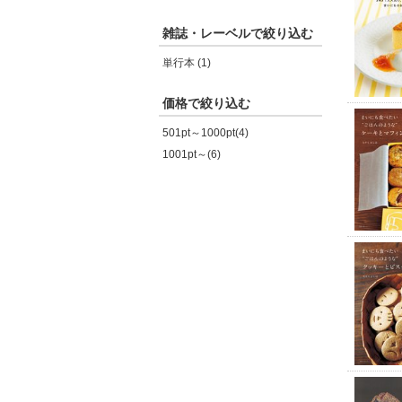
雑誌・レーベルで絞り込む
単行本 (1)
価格で絞り込む
501pt～1000pt(4)
1001pt～(6)