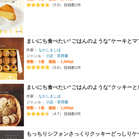
（5.0） 投稿数1件
まいにち食べたい“ごはんのような”ケーキとマ
作家：
なかしましほ
ジャンル：
小説・実用書
巻数：
1巻
価格： 1,000pt
（5.0） 投稿数1件
まいにち食べたい“ごはんのような”クッキーと
作家：
なかしましほ
ジャンル：
小説・実用書
巻数：
1巻
価格： 1,000pt
（4.7） 投稿数3件
もっちりシフォンさっくりクッキーどっしりケ