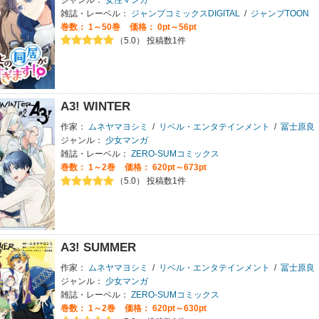
雑誌・レーベル：
ジャンプコミックスDIGITAL
/
ジャンプTOON
巻数：
1～50巻
価格： 0pt～56pt
（5.0） 投稿数1件
A3! WINTER
作家：
ムネヤマヨシミ
/
リベル・エンタテインメント
/
冨士原良
ジャンル：
少女マンガ
雑誌・レーベル：
ZERO-SUMコミックス
巻数：
1～2巻
価格： 620pt～673pt
（5.0） 投稿数1件
A3! SUMMER
作家：
ムネヤマヨシミ
/
リベル・エンタテインメント
/
冨士原良
ジャンル：
少女マンガ
雑誌・レーベル：
ZERO-SUMコミックス
巻数：
1～2巻
価格： 620pt～630pt