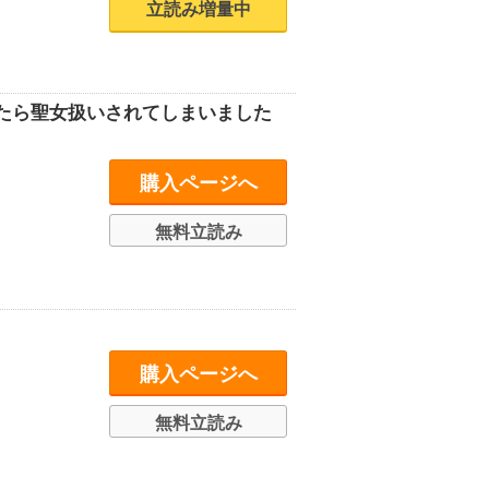
立読み増量中
たら聖女扱いされてしまいました
購入ページへ
無料立読み
購入ページへ
無料立読み