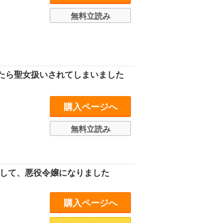
無料立読み
たら聖女扱いされてしまいました
購入ページへ
無料立読み
まして、悪役令嬢になりました
購入ページへ