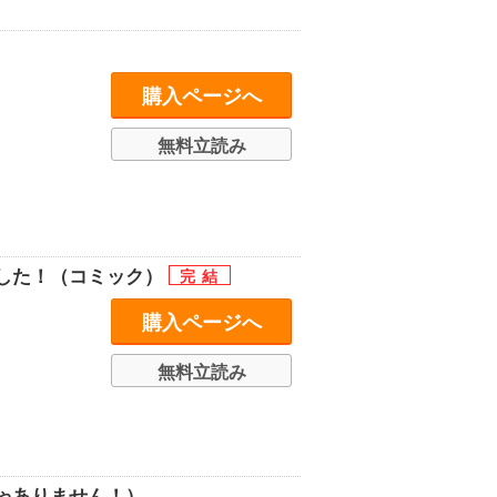
購入ページへ
無料立読み
した！（コミック）
購入ページへ
無料立読み
ゃありません！）