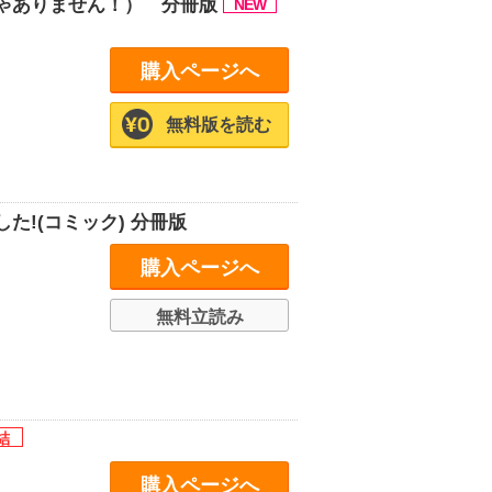
ゃありません！） 分冊版
購入ページへ
無料版を読む
!(コミック) 分冊版
購入ページへ
無料立読み
購入ページへ