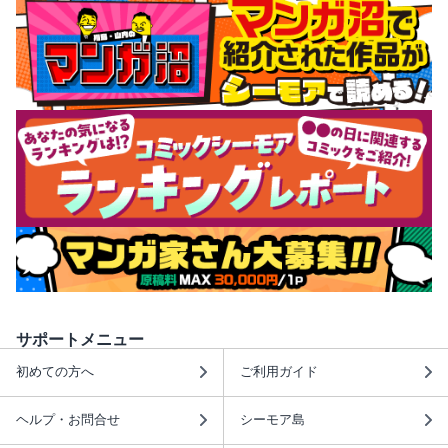
サポートメニュー
初めての方へ
ご利用ガイド
ヘルプ・お問合せ
シーモア島